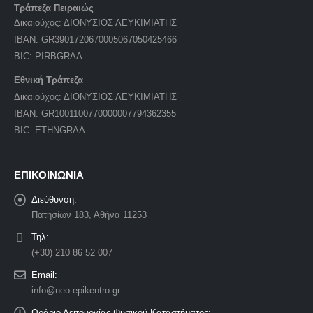
Τράπεζα Πειραιώς
Δικαιούχος: ΔΙΟΝΥΣΙΟΣ ΛΕΥΚΙΜΙΑΤΗΣ
IBAN: GR3901720670005067050425466
BIC: PIRBGRAA
Εθνική Τράπεζα
Δικαιούχος: ΔΙΟΝΥΣΙΟΣ ΛΕΥΚΙΜΙΑΤΗΣ
IBAN: GR1001100770000007794362355
BIC: ETHNGRAA
ΕΠΙΚΟΙΝΩΝΙΑ
Διεύθυνση:
Πατησίων 183, Αθήνα 11253
Τηλ:
(+30) 210 86 52 007
Email:
info@neo-epikentro.gr
Ωράριο Λειτουργίας Φυσικού Καταστήματος: