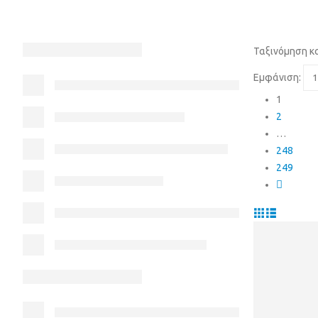
Ταξινόμηση κ
Εμφάνιση:
1
2
…
248
249