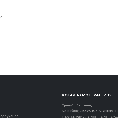
ΛΟΓΑΡΙΑΣΜΟΙ ΤΡΑΠΕΖΗΣ
Τράπεζα Πειραιώς
Δικαιούχος: ΔΙΟΝΥΣΙΟΣ ΛΕΥΚΙΜΙΑΤ
αραγγελίας
IBAN: GR39017206700050670504254