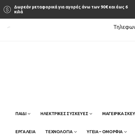
Δωρεάν μεταφορικά για αγορές άνω των 90‎€ και έως 6
κιλά
Τηλεφωνι
ΠΑΙΔΊ
ΗΛΕΚΤΡΙΚΕΣ ΣΥΣΚΕΥΕΣ
ΜΑΓΕΙΡΙΚΑ ΣΚΕ
ΕΡΓΑΛΕΙΑ
ΤΕΧΝΟΛΟΓΙΑ
ΥΓΕΙΑ – ΟΜΟΡΦΙΑ