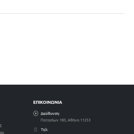
ΕΠΙΚΟΙΝΩΝΙΑ
Διεύθυνση:
Πατησίων 183, Αθήνα 11253
ΗΣ
Τηλ:
66