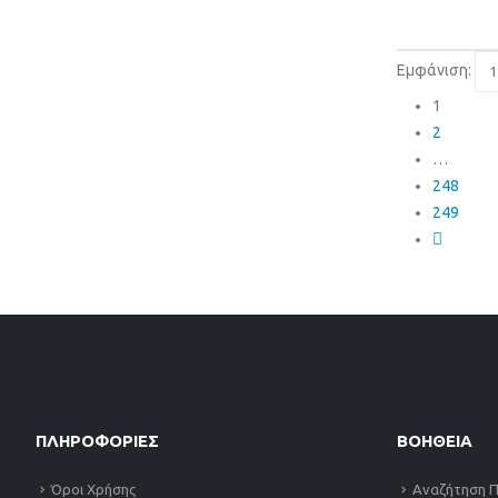
Εμφάνιση:
1
2
…
248
249
ΠΛΗΡΟΦΟΡΙΕΣ
ΒΟΗΘΕΙΑ
Όροι Χρήσης
Αναζήτηση Π