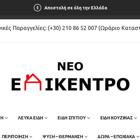
Αποστολή σε όλη την Ελλάδα
κές Παραγγελίες: (+30) 210 86 52 007 (Ωράριο Κατα
ΥΗ
ΛΕΥΚΆ ΕΊΔΗ
ΕΙΔΗ ΣΠΙΤΙΟΥ
ΕΙΔΗ ΚΟΥΖΙΝΑΣ
ΠΕΡΙΠΟΙΗΣΗ
ΨΥΞΗ – ΘΕΡΜΑΝΣΗ
ΔΩΡΑ – ΕΠΟΧΙΑΚΑ