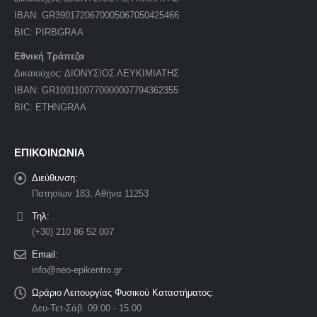
IBAN: GR3901720670005067050425466
BIC: PIRBGRAA
Εθνική Τράπεζα
Δικαιούχος: ΔΙΟΝΥΣΙΟΣ ΛΕΥΚΙΜΙΑΤΗΣ
IBAN: GR1001100770000007794362355
BIC: ETHNGRAA
ΕΠΙΚΟΙΝΩΝΙΑ
Διεύθυνση:
Πατησίων 183, Αθήνα 11253
Τηλ:
(+30) 210 86 52 007
Email:
info@neo-epikentro.gr
Ωράριο Λειτουργίας Φυσικού Καταστήματος:
Δευ-Τετ-Σάβ: 09:00 - 15:00