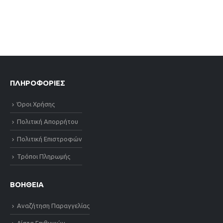
Ε
€
ΠΛΗΡΟΦΟΡΙΕΣ
Όροι Χρήσης
Πολιτική Απορρήτου
Πολιτική Επιστροφών
Τρόποι Πληρωμής
ΒΟΗΘΕΙΑ
Αναζήτηση Παραγγελίας
Λίστα Επιθυμιών