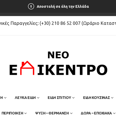
Αποστολή σε όλη την Ελλάδα
κές Παραγγελίες: (+30) 210 86 52 007 (Ωράριο Κατα
ΥΗ
ΛΕΥΚΆ ΕΊΔΗ
ΕΙΔΗ ΣΠΙΤΙΟΥ
ΕΙΔΗ ΚΟΥΖΙΝΑΣ
ΠΕΡΙΠΟΙΗΣΗ
ΨΥΞΗ – ΘΕΡΜΑΝΣΗ
ΔΩΡΑ – ΕΠΟΧΙΑΚΑ