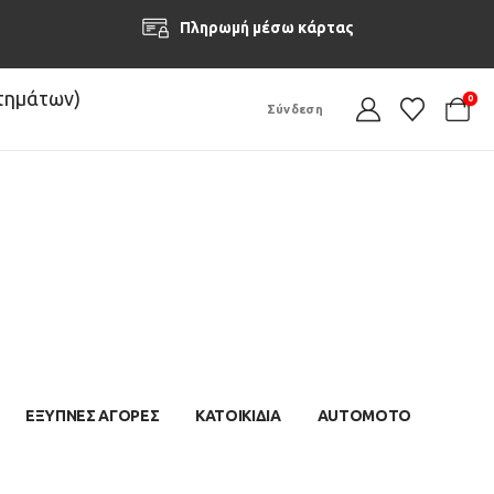
Πληρωμή μέσω κάρτας
στημάτων)
0
Σύνδεση
ΕΞΥΠΝΕΣ ΑΓΟΡΕΣ
ΚΑΤΟΙΚΙΔΙΑ
AUTOMOTO