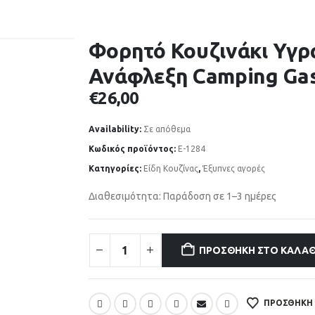
Φορητό Κουζινάκι Υγρ
Ανάφλεξη Camping Gas
€
26,00
Availability:
Σε απόθεμα
Κωδικός προϊόντος:
E-1284
Κατηγορίες:
Είδη Κουζίνας
,
Έξυπνες αγορές
Διαθεσιμότητα: Παράδοση σε 1–3 ημέρες
ΠΡΟΣΘΉΚΗ ΣΤΟ ΚΑΛΆΘ
ΠΡΟΣΘΉΚΗ 