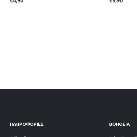
€
4,90
€
5,90
ΠΛΗΡΟΦΟΡΙΕΣ
ΒΟΗΘΕΙΑ