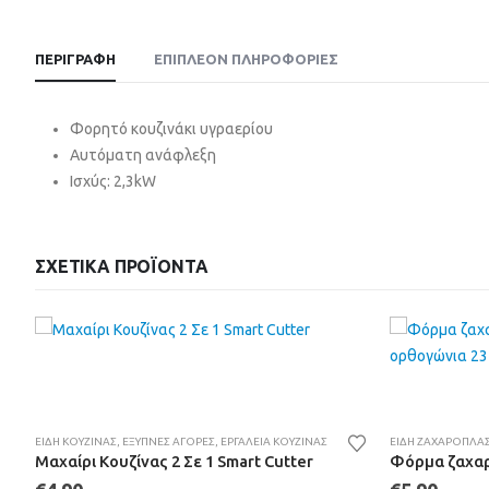
ΠΕΡΙΓΡΑΦΉ
ΕΠΙΠΛΈΟΝ ΠΛΗΡΟΦΟΡΊΕΣ
Φορητό κουζινάκι υγραερίου
Αυτόματη ανάφλεξη
Ισχύς: 2,3kW
ΣΧΕΤΙΚΆ ΠΡΟΪΌΝΤΑ
ΕΊΔΗ ΚΟΥΖΊΝΑΣ
,
ΈΞΥΠΝΕΣ ΑΓΟΡΈΣ
,
ΕΡΓΑΛΕΊΑ ΚΟΥΖΊΝΑΣ
ΕΊΔΗ ΖΑΧΑΡΟΠΛΑΣ
Μαχαίρι Κουζίνας 2 Σε 1 Smart Cutter