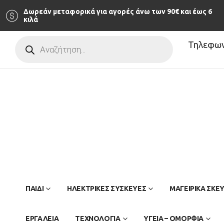
Δωρεάν μεταφορικά για αγορές άνω των 90‎€ και έως 6
κιλά
Products
Τηλεφωνι
search
ΠΑΙΔΊ
ΗΛΕΚΤΡΙΚΕΣ ΣΥΣΚΕΥΕΣ
ΜΑΓΕΙΡΙΚΑ ΣΚΕ
ΕΡΓΑΛΕΙΑ
ΤΕΧΝΟΛΟΓΙΑ
ΥΓΕΙΑ – ΟΜΟΡΦΙΑ