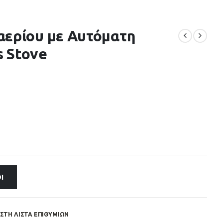
αερίου με Αυτόματη
 Stove
Ι
ΣΤΗ ΛΊΣΤΑ ΕΠΙΘΥΜΙΏΝ