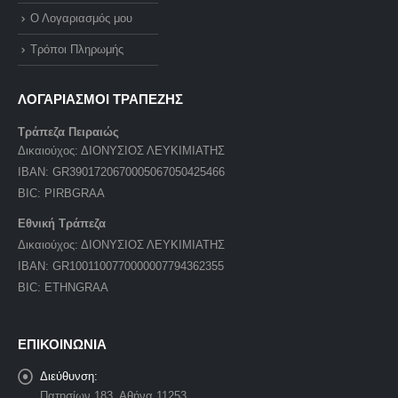
Ο Λογαριασμός μου
Τρόποι Πληρωμής
ΛΟΓΑΡΙΑΣΜΟΙ ΤΡΑΠΕΖΗΣ
Τράπεζα Πειραιώς
Δικαιούχος: ΔΙΟΝΥΣΙΟΣ ΛΕΥΚΙΜΙΑΤΗΣ
IBAN: GR3901720670005067050425466
BIC: PIRBGRAA
Εθνική Τράπεζα
Δικαιούχος: ΔΙΟΝΥΣΙΟΣ ΛΕΥΚΙΜΙΑΤΗΣ
IBAN: GR1001100770000007794362355
BIC: ETHNGRAA
ΕΠΙΚΟΙΝΩΝΙΑ
Διεύθυνση:
Πατησίων 183, Αθήνα 11253