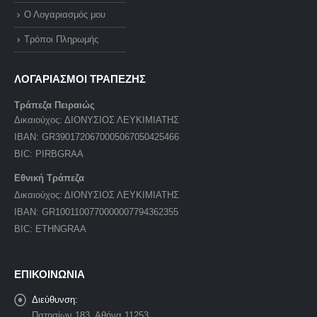
Ο Λογαριασμός μου
Τρόποι Πληρωμής
ΛΟΓΑΡΙΑΣΜΟΙ ΤΡΑΠΕΖΗΣ
Τράπεζα Πειραιώς
Δικαιούχος: ΔΙΟΝΥΣΙΟΣ ΛΕΥΚΙΜΙΑΤΗΣ
IBAN: GR3901720670005067050425466
BIC: PIRBGRAA
Εθνική Τράπεζα
Δικαιούχος: ΔΙΟΝΥΣΙΟΣ ΛΕΥΚΙΜΙΑΤΗΣ
IBAN: GR1001100770000007794362355
BIC: ETHNGRAA
ΕΠΙΚΟΙΝΩΝΙΑ
Διεύθυνση:
Πατησίων 183, Αθήνα 11253