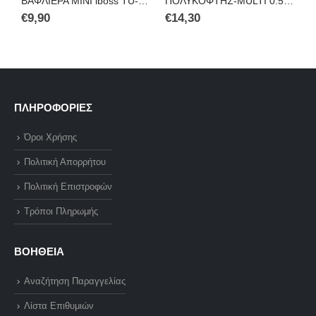
ΒΑΦΛΙΕΡΑ ΜΙΝΙ iboss TU-H108W
ΠΟΛΥΚΟΦΤΗΣ-MULTI 0.5L OSCAR PLUS HFP-601N
€
9,90
€
14,30
€
ΠΛΗΡΟΦΟΡΙΕΣ
Όροι Χρήσης
Πολιτική Απορρήτου
Πολιτική Επιστροφών
Τρόποι Πληρωμής
ΒΟΗΘΕΙΑ
Αναζήτηση Παραγγελίας
Λίστα Επιθυμιών