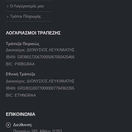
Ο Λογαριασμός μου
Τρόποι Πληρωμής
ΛΟΓΑΡΙΑΣΜΟΙ ΤΡΑΠΕΖΗΣ
Τράπεζα Πειραιώς
Δικαιούχος: ΔΙΟΝΥΣΙΟΣ ΛΕΥΚΙΜΙΑΤΗΣ
IBAN: GR3901720670005067050425466
BIC: PIRBGRAA
Εθνική Τράπεζα
Δικαιούχος: ΔΙΟΝΥΣΙΟΣ ΛΕΥΚΙΜΙΑΤΗΣ
IBAN: GR1001100770000007794362355
BIC: ETHNGRAA
ΕΠΙΚΟΙΝΩΝΙΑ
Διεύθυνση:
Πατησίων 183, Αθήνα 11253