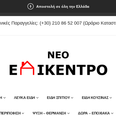
Αποστολή σε όλη την Ελλάδα
ικές Παραγγελίες: (+30) 210 86 52 007 (Ωράριο Κατασ
Η
ΛΕΥΚΆ ΕΊΔΗ
ΕΙΔΗ ΣΠΙΤΙΟΥ
ΕΙΔΗ ΚΟΥΖΙΝΑΣ
ΠΕΡΙΠΟΙΗΣΗ
ΨΥΞΗ – ΘΕΡΜΑΝΣΗ
ΔΩΡΑ – ΕΠΟΧΙΑΚΑ