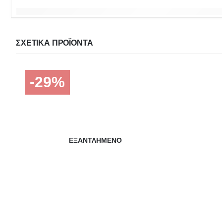
ΣΧΕΤΙΚΆ ΠΡΟΪΌΝΤΑ
-29%
ΕΞΑΝΤΛΗΜΈΝΟ