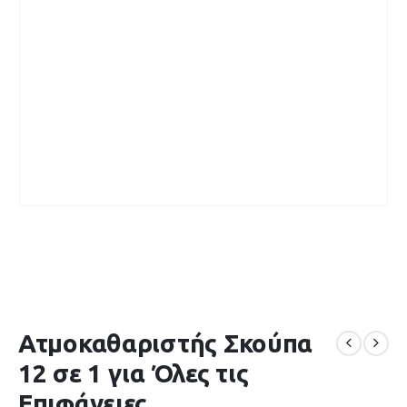
Ατμοκαθαριστής Σκούπα
12 σε 1 για Όλες τις
Επιφάνειες