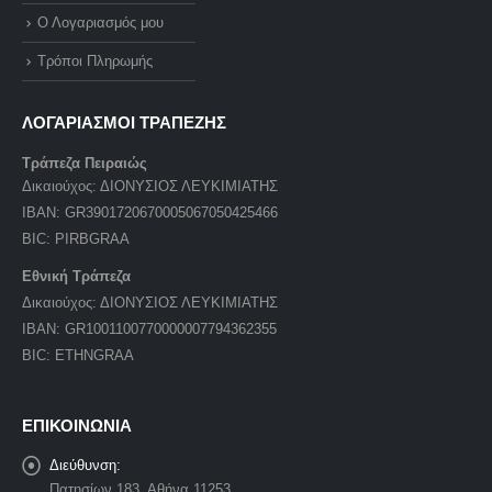
Ο Λογαριασμός μου
Τρόποι Πληρωμής
ΛΟΓΑΡΙΑΣΜΟΙ ΤΡΑΠΕΖΗΣ
Τράπεζα Πειραιώς
Δικαιούχος: ΔΙΟΝΥΣΙΟΣ ΛΕΥΚΙΜΙΑΤΗΣ
IBAN: GR3901720670005067050425466
BIC: PIRBGRAA
Εθνική Τράπεζα
Δικαιούχος: ΔΙΟΝΥΣΙΟΣ ΛΕΥΚΙΜΙΑΤΗΣ
IBAN: GR1001100770000007794362355
BIC: ETHNGRAA
ΕΠΙΚΟΙΝΩΝΙΑ
Διεύθυνση:
Πατησίων 183, Αθήνα 11253