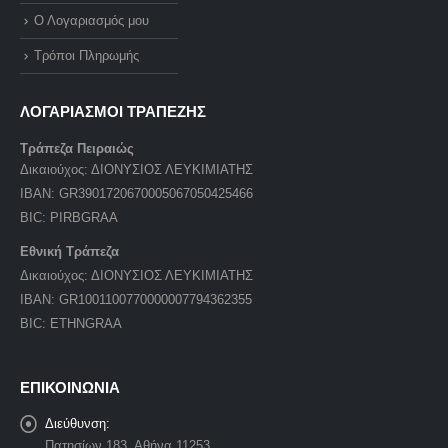
Ο Λογαριασμός μου
Τρόποι Πληρωμής
ΛΟΓΑΡΙΑΣΜΟΙ ΤΡΑΠΕΖΗΣ
Τράπεζα Πειραιώς
Δικαιούχος: ΔΙΟΝΥΣΙΟΣ ΛΕΥΚΙΜΙΑΤΗΣ
IBAN: GR3901720670005067050425466
BIC: PIRBGRAA
Εθνική Τράπεζα
Δικαιούχος: ΔΙΟΝΥΣΙΟΣ ΛΕΥΚΙΜΙΑΤΗΣ
IBAN: GR1001100770000007794362355
BIC: ETHNGRAA
ΕΠΙΚΟΙΝΩΝΙΑ
Διεύθυνση:
Πατησίων 183, Αθήνα 11253