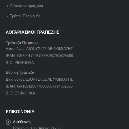
Ο Λογαριασμός μου
Τρόποι Πληρωμής
ΛΟΓΑΡΙΑΣΜΟΙ ΤΡΑΠΕΖΗΣ
Τράπεζα Πειραιώς
Δικαιούχος: ΔΙΟΝΥΣΙΟΣ ΛΕΥΚΙΜΙΑΤΗΣ
IBAN: GR3901720670005067050425466
BIC: PIRBGRAA
Εθνική Τράπεζα
Δικαιούχος: ΔΙΟΝΥΣΙΟΣ ΛΕΥΚΙΜΙΑΤΗΣ
IBAN: GR1001100770000007794362355
BIC: ETHNGRAA
ΕΠΙΚΟΙΝΩΝΙΑ
Διεύθυνση:
Πατησίων 183, Αθήνα 11253