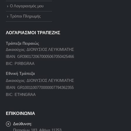
Ο Λογαριασμός μου
Τρόποι Πληρωμής
ΛΟΓΑΡΙΑΣΜΟΙ ΤΡΑΠΕΖΗΣ
Τράπεζα Πειραιώς
Δικαιούχος: ΔΙΟΝΥΣΙΟΣ ΛΕΥΚΙΜΙΑΤΗΣ
IBAN: GR3901720670005067050425466
BIC: PIRBGRAA
Εθνική Τράπεζα
Δικαιούχος: ΔΙΟΝΥΣΙΟΣ ΛΕΥΚΙΜΙΑΤΗΣ
IBAN: GR1001100770000007794362355
BIC: ETHNGRAA
ΕΠΙΚΟΙΝΩΝΙΑ
Διεύθυνση:
Πατησίων 183, Αθήνα 11253