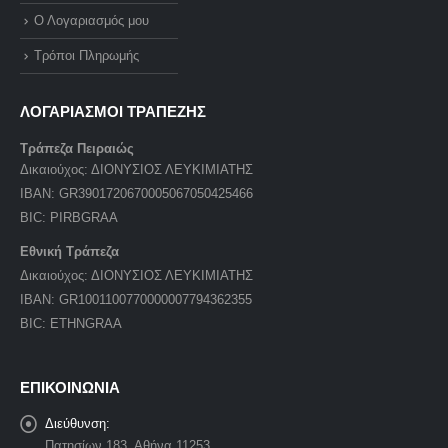
Ο Λογαριασμός μου
Τρόποι Πληρωμής
ΛΟΓΑΡΙΑΣΜΟΙ ΤΡΑΠΕΖΗΣ
Τράπεζα Πειραιώς
Δικαιούχος: ΔΙΟΝΥΣΙΟΣ ΛΕΥΚΙΜΙΑΤΗΣ
IBAN: GR3901720670005067050425466
BIC: PIRBGRAA
Εθνική Τράπεζα
Δικαιούχος: ΔΙΟΝΥΣΙΟΣ ΛΕΥΚΙΜΙΑΤΗΣ
IBAN: GR1001100770000007794362355
BIC: ETHNGRAA
ΕΠΙΚΟΙΝΩΝΙΑ
Διεύθυνση:
Πατησίων 183, Αθήνα 11253