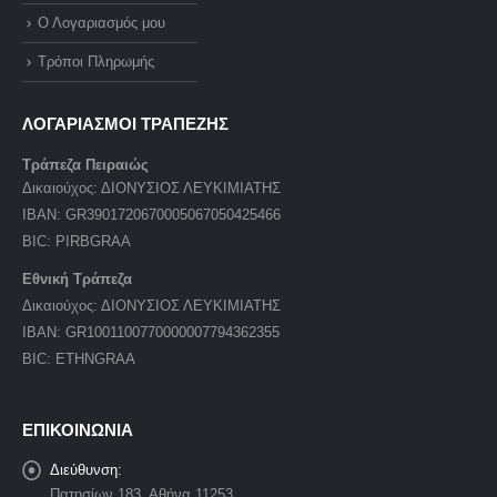
Ο Λογαριασμός μου
Τρόποι Πληρωμής
ΛΟΓΑΡΙΑΣΜΟΙ ΤΡΑΠΕΖΗΣ
Τράπεζα Πειραιώς
Δικαιούχος: ΔΙΟΝΥΣΙΟΣ ΛΕΥΚΙΜΙΑΤΗΣ
IBAN: GR3901720670005067050425466
BIC: PIRBGRAA
Εθνική Τράπεζα
Δικαιούχος: ΔΙΟΝΥΣΙΟΣ ΛΕΥΚΙΜΙΑΤΗΣ
IBAN: GR1001100770000007794362355
BIC: ETHNGRAA
ΕΠΙΚΟΙΝΩΝΙΑ
Διεύθυνση:
Πατησίων 183, Αθήνα 11253