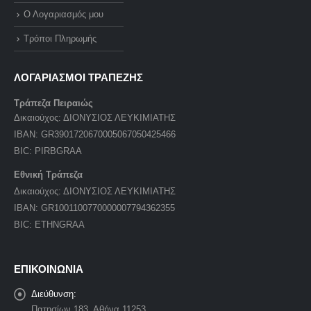
Ο Λογαριασμός μου
Τρόποι Πληρωμής
ΛΟΓΑΡΙΑΣΜΟΙ ΤΡΑΠΕΖΗΣ
Τράπεζα Πειραιώς
Δικαιούχος: ΔΙΟΝΥΣΙΟΣ ΛΕΥΚΙΜΙΑΤΗΣ
IBAN: GR3901720670005067050425466
BIC: PIRBGRAA
Εθνική Τράπεζα
Δικαιούχος: ΔΙΟΝΥΣΙΟΣ ΛΕΥΚΙΜΙΑΤΗΣ
IBAN: GR1001100770000007794362355
BIC: ETHNGRAA
ΕΠΙΚΟΙΝΩΝΙΑ
Διεύθυνση:
Πατησίων 183, Αθήνα 11253