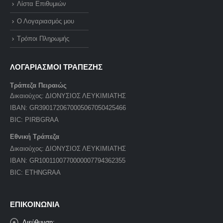
Λίστα Επιθυμιών
Ο Λογαριασμός μου
Τρόποι Πληρωμής
ΛΟΓΑΡΙΑΣΜΟΙ ΤΡΑΠΕΖΗΣ
Τράπεζα Πειραιώς
Δικαιούχος: ΔΙΟΝΥΣΙΟΣ ΛΕΥΚΙΜΙΑΤΗΣ
IBAN: GR3901720670005067050425466
BIC: PIRBGRAA
Εθνική Τράπεζα
Δικαιούχος: ΔΙΟΝΥΣΙΟΣ ΛΕΥΚΙΜΙΑΤΗΣ
IBAN: GR1001100770000007794362355
BIC: ETHNGRAA
ΕΠΙΚΟΙΝΩΝΙΑ
Διεύθυνση: