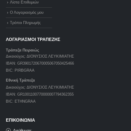
Λίστα Επιθυμιών
Ο Λογαριασμός μου
Τρόποι Πληρωμής
ΛΟΓΑΡΙΑΣΜΟΙ ΤΡΑΠΕΖΗΣ
Τράπεζα Πειραιώς
Δικαιούχος: ΔΙΟΝΥΣΙΟΣ ΛΕΥΚΙΜΙΑΤΗΣ
IBAN: GR3901720670005067050425466
BIC: PIRBGRAA
Εθνική Τράπεζα
Δικαιούχος: ΔΙΟΝΥΣΙΟΣ ΛΕΥΚΙΜΙΑΤΗΣ
IBAN: GR1001100770000007794362355
BIC: ETHNGRAA
ΕΠΙΚΟΙΝΩΝΙΑ
Διεύθυνση: