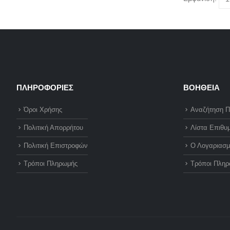
ΠΛΗΡΟΦΟΡΙΕΣ
ΒΟΗΘΕΙΑ
Όροι Χρήσης
Αναζήτηση Π
Πολιτική Απορρήτου
Λίστα Επιθυ
Πολιτική Επιστροφών
Ο Λογαριασμ
Τρόποι Πληρωμής
Τρόποι Πληρ