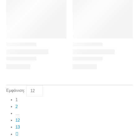
Εμφάνιση:
1
2
…
12
13